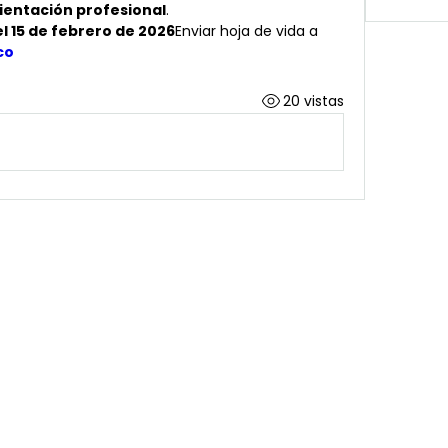
ientación profesional
.
l 15 de febrero de 2026
Enviar hoja de vida a 
co
20 vistas