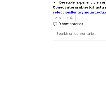
Deseable: experiencia en 
or
Convocatoria abierta hasta e
seleccion@marymount.edu.
0
0 comentarios
Escribir un comentario...