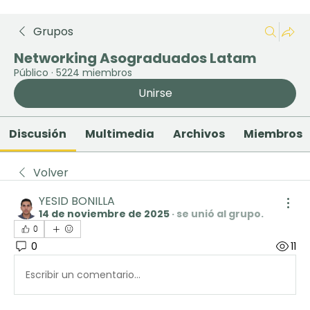
Grupos
Networking Asograduados Latam
Público
·
5224 miembros
Unirse
Discusión
Multimedia
Archivos
Miembros
Volver
YESID BONILLA
14 de noviembre de 2025
·
se unió al grupo.
0
0
11
Escribir un comentario...