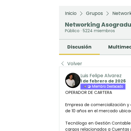
Inicio
Grupos
Network
Networking Asograd
Público
·
5224 miembros
Discusión
Multime
Volver
Luis Felipe Alvarez
1 de febrero de 2026
🤝 Miembro Destacado
OPERADOR DE CARTERA
Empresa de comercialización y d
de 10 años en el mercado ubica
Tecnólogo en Gestión Contable y
cargos relacionados a Cuentas p