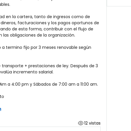
bles.
dad en la cartera, tanto de ingresos como de 
dineros, facturaciones y los pagos oportunos de 
ando de esta forma, contribuir con el flujo de 
n las obligaciones de la organización.
 a termino fijo por 3 meses renovable según 
de transporte + prestaciones de ley. Después de 3 
alúa incremento salarial.
0 Am a 4:00 pm y Sábados de 7:00 am a 11:00 am.
to
m
12 vistas