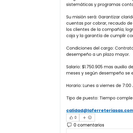
sistemáticas y programas conta
Su misión será: Garantizar clari
cuentas por cobrar, recaudo de 
los clientes de la compañía; logr
caja y la garantía de cumplir co
Condiciones del cargo: Contrato
desempeño a un plazo mayor.
Salario: $1.750.905 mas auxilio 
meses y según desempeño se ev
Horario: Lunes a viernes de 7:0
Tipo de puesto: Tiempo comple
calidad@laferreteriasas.co
0
0 comentarios