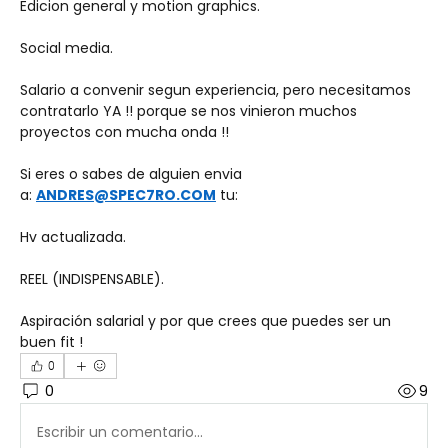
Edicion general y motion graphics.
Social media. 
Salario a convenir segun experiencia, pero necesitamos 
contratarlo YA !! porque se nos vinieron muchos 
proyectos con mucha onda !! 
Si eres o sabes de alguien envia 
a: 
ANDRES@SPEC7RO.COM
 tu:
Hv actualizada.
REEL (INDISPENSABLE).
Aspiración salarial y por que crees que puedes ser un 
buen fit !
0
0
9
Escribir un comentario...