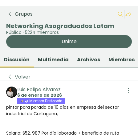
Grupos
Networking Asograduados Latam
Público
·
5224 miembros
Unirse
Discusión
Multimedia
Archivos
Miembros
Volver
Luis Felipe Alvarez
6 de enero de 2026
🤝 Miembro Destacado
pintor para parada de 10 días en empresa del sector 
industrial de Cartagena, 
Salario: $52. 987 Por día laborado + beneficio de ruta 