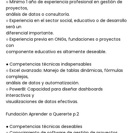
○ Mínimo 1 año de experiencia profesional en gestión de 
proyectos,
análisis de datos o consultoría.
○ Experiencia en el sector social, educativo o de desarrollo 
será un
diferencial importante.
○ Experiencia previa en ONGs, fundaciones o proyectos 
con
componente educativo es altamente deseable.
● Competencias técnicas indispensables
○ Excel avanzado: Manejo de tablas dinámicas, fórmulas 
complejas,
análisis de datos y automatización.
○ PowerBI: Capacidad para diseñar dashboards 
interactivos y
visualizaciones de datos efectivas.
Fundación Aprender a Quererte p.2
● Competencias técnicas deseables
○ Conocimiento de software de gestión de proyectos.