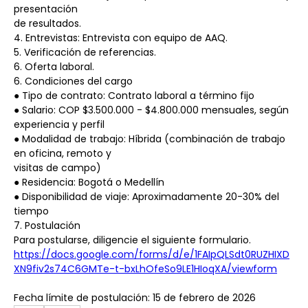
presentación
de resultados.
4. Entrevistas: Entrevista con equipo de AAQ.
5. Verificación de referencias.
6. Oferta laboral.
6. Condiciones del cargo
● Tipo de contrato: Contrato laboral a término fijo
● Salario: COP $3.500.000 - $4.800.000 mensuales, según 
experiencia y perfil
● Modalidad de trabajo: Híbrida (combinación de trabajo 
en oficina, remoto y
visitas de campo)
● Residencia: Bogotá o Medellín
● Disponibilidad de viaje: Aproximadamente 20-30% del 
tiempo
7. Postulación
Para postularse, diligencie el siguiente formulario. 
https://docs.google.com/forms/d/e/1FAIpQLSdt0RUZHIXD
XN9fiv2s74C6GMTe-t-bxLhOfeSo9LE1HIoqXA/viewform
Fecha límite de postulación: 15 de febrero de 2026