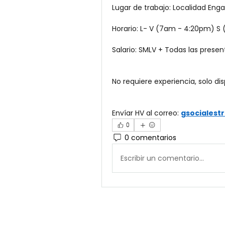
Lugar de trabajo: Localidad Enga
Horario: L- V (7am - 4:20pm) S
Salario: SMLV + Todas las presen
No requiere experiencia, solo d
Envíar HV al correo: 
gsociales
0
0 comentarios
Escribir un comentario...