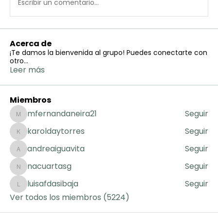
Escribir un comentario...
Acerca de
¡Te damos la bienvenida al grupo! Puedes conectarte con
otro
...
Leer más
Miembros
mfernandaneira21
Seguir
mfernandaneira21
karoldaytorres
Seguir
karoldaytorres
andreaiguavita
Seguir
andreaiguavita
nacuartasg
Seguir
nacuartasg
luisafdasibaja
Seguir
luisafdasibaja
Ver todos los miembros (5224)