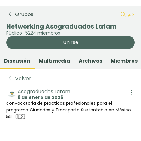
Grupos
Networking Asograduados Latam
Público
·
5224 miembros
Unirse
Discusión
Multimedia
Archivos
Miembros
Volver
Asograduados Latam
8 de enero de 2026
convocatoria de prácticas profesionales para el 
programa Ciudades y Transporte Sustentable en México. 
🌆🚴‍♂️🇲🇽