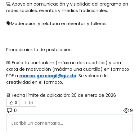
💻 Apoyo en comunicación y visibilidad del programa en 
redes sociales, eventos y medios tradicionales. 
🗣️Moderación y relatoría en eventos y talleres.
Procedimiento de postulación:
📧 Envía tu currículum (máximo dos cuartillas) y una 
carta de motivación (máximo una cuartilla) en formato 
PDF a 
marco.garciagil@giz.de
. Se valorará la 
creatividad en el formato.
📆 Fecha límite de aplicación: 20 de enero de 2026
0
0
9
Escribir un comentario...