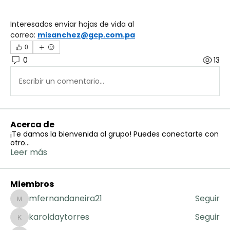
Interesados enviar hojas de vida al 
correo: 
misanchez@gcp.com.pa
0
0
13
Escribir un comentario...
Acerca de
¡Te damos la bienvenida al grupo! Puedes conectarte con
otro
...
Leer más
Miembros
mfernandaneira21
Seguir
mfernandaneira21
karoldaytorres
Seguir
karoldaytorres