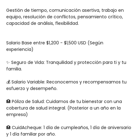
Gestión de tiempo, comunicación asertiva, trabajo en 
equipo, resolución de conflictos, pensamiento crítico, 
capacidad de análisis, flexibilidad.
Salario Base entre $1,200 - $1,500 USD (Según 
experiencia) 
✨ Seguro de Vida: Tranquilidad y protección para ti y tu 
familia.
💰 Salario Variable: Reconocemos y recompensamos tu 
esfuerzo y desempeño.
🏥 Póliza de Salud: Cuidamos de tu bienestar con una 
cobertura de salud integral. (Posterior a un año en la 
empresa)
🏥 CuidAcheque: 1 día de cumpleaños, 1 día de aniversario 
y 1 día familiar por año.