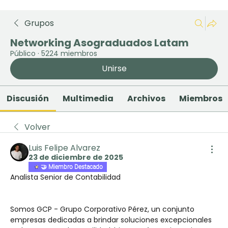
Grupos
Networking Asograduados Latam
Público
·
5224 miembros
Unirse
Discusión
Multimedia
Archivos
Miembros
Volver
Luis Felipe Alvarez
23 de diciembre de 2025
🤝 Miembro Destacado
Analista Senior de Contabilidad
Somos GCP - Grupo Corporativo Pérez, un conjunto 
empresas dedicadas a brindar soluciones excepcionales 