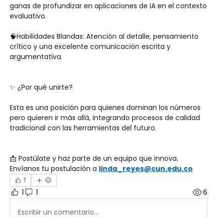
ganas de profundizar en aplicaciones de IA en el contexto 
evaluativo.
🧠Habilidades Blandas: Atención al detalle, pensamiento 
crítico y una excelente comunicación escrita y 
argumentativa.
✨ ¿Por qué unirte?
Esta es una posición para quienes dominan los números 
pero quieren ir más allá, integrando procesos de calidad 
tradicional con las herramientas del futuro. 
📩 Postúlate y haz parte de un equipo que innova. 
Envíanos tu postulación a 
linda_reyes@cun.edu.co
1
1
1
6
Escribir un comentario...