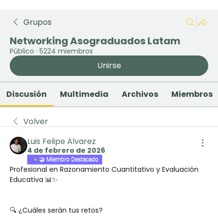
Grupos
Networking Asograduados Latam
Público
·
5224 miembros
Unirse
Discusión
Multimedia
Archivos
Miembros
Volver
Luis Felipe Alvarez
4 de febrero de 2026
🤝 Miembro Destacado
Profesional en Razonamiento Cuantitativo y Evaluación 
Educativa 📊✨
🔍 ¿Cuáles serán tus retos?