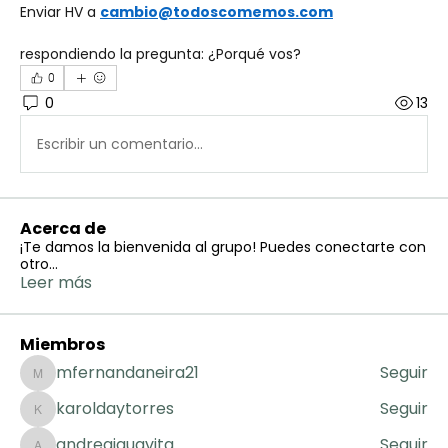
Enviar HV a 
cambio@todoscomemos.com
respondiendo la pregunta: ¿Porqué vos?
0
0
13
Escribir un comentario...
Acerca de
¡Te damos la bienvenida al grupo! Puedes conectarte con
otro
...
Leer más
Miembros
mfernandaneira21
Seguir
mfernandaneira21
karoldaytorres
Seguir
karoldaytorres
andreaiguavita
Seguir