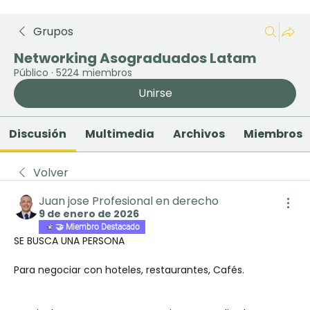
Grupos
Networking Asograduados Latam
Público
·
5224 miembros
Unirse
Discusión
Multimedia
Archivos
Miembros
Volver
Juan jose Profesional en derecho
9 de enero de 2026
🤝 Miembro Destacado
SE BUSCA UNA PERSONA
Para negociar con hoteles, restaurantes, Cafés.