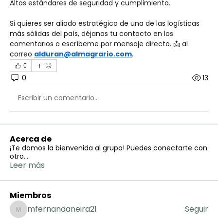
Altos estándares de seguridad y cumplimiento.
Si quieres ser aliado estratégico de una de las logísticas 
más sólidas del país, déjanos tu contacto en los 
comentarios o escríbeme por mensaje directo. 📩 al 
correo 
alduran@almagrario.com
.
0
0
13
Escribir un comentario...
Acerca de
¡Te damos la bienvenida al grupo! Puedes conectarte con
otro
...
Leer más
Miembros
mfernandaneira21
Seguir
mfernandaneira21