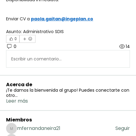
Enviar CV a 
paola.gaitan@ingeplan.co
Asunto: Administrativo SDIS
0
0
14
Escribir un comentario...
Acerca de
¡Te damos la bienvenida al grupo! Puedes conectarte con
otro
...
Leer más
Miembros
mfernandaneira21
Seguir
mfernandaneira21