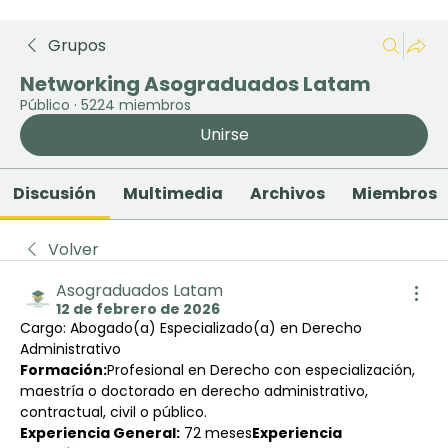
Grupos
Networking Asograduados Latam
Público
·
5224 miembros
Unirse
Discusión
Multimedia
Archivos
Miembros
Volver
Asograduados Latam
12 de febrero de 2026
Cargo: Abogado(a) Especializado(a) en Derecho 
Administrativo
Formación:
Profesional en Derecho con especialización, 
maestría o doctorado en derecho administrativo, 
contractual, civil o público.
Experiencia General:
 72 meses
Experiencia 