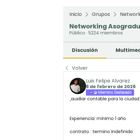
Inicio
Grupos
Network
Networking Asograd
Público
·
5224 miembros
Discusión
Multime
Volver
Luis Felipe Alvarez
6 de febrero de 2026
🤝 Miembro Destacado
auxiliar contable para la ciudad 
Experiencia: mínimo 1 año
contrato : termino Indefinido 