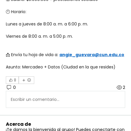
🕛 Horario:
Lunes a jueves de 8:00 a. m. a 6:00 p. m.
Viernes de 8:00 a. m. a 5:00 p. m.
📩 Envía tu hoja de vida a: 
angie_guevara@cun.edu.co
Asunto: Mercadeo + Datos (Ciudad en la que resides)
0
0
2
Escribir un comentario...
Acerca de
¡Te damos la bienvenida al grupo! Puedes conectarte con