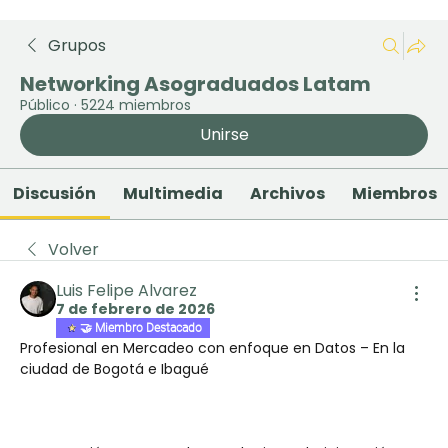
Grupos
Networking Asograduados Latam
Público
·
5224 miembros
Unirse
Discusión
Multimedia
Archivos
Miembros
Volver
Luis Felipe Alvarez
7 de febrero de 2026
🤝 Miembro Destacado
Profesional en Mercadeo con enfoque en Datos – En la 
ciudad de Bogotá e Ibagué