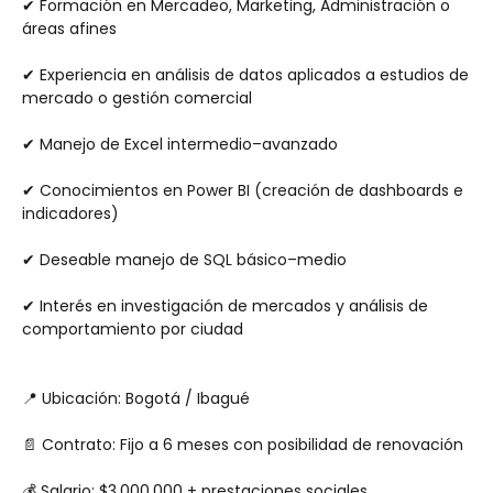
✔ Formación en Mercadeo, Marketing, Administración o 
áreas afines
✔ Experiencia en análisis de datos aplicados a estudios de 
mercado o gestión comercial
✔ Manejo de Excel intermedio–avanzado
✔ Conocimientos en Power BI (creación de dashboards e 
indicadores)
✔ Deseable manejo de SQL básico–medio
✔ Interés en investigación de mercados y análisis de 
comportamiento por ciudad
📍 Ubicación: Bogotá / Ibagué
📄 Contrato: Fijo a 6 meses con posibilidad de renovación
💰 Salario: $3.000.000 + prestaciones sociales