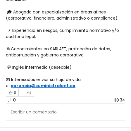
 🎓 Abogado con especialización en áreas afines 
(corporativo, financiero, administrativo o compliance).
 📌 Experiencia en riesgos, cumplimiento normativo y/o 
auditoría legal.
 🌐 Conocimientos en SARLAFT, protección de datos, 
anticorrupción y gobierno corporativo.
 💬 Inglés intermedio (deseable).
📧 Interesados enviar su hoja de vida 
a: 
gerencia@suministralent.co
0
0
34
Escribir un comentario...