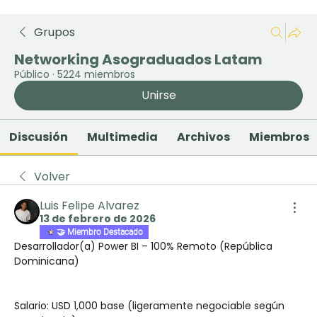
Grupos
Networking Asograduados Latam
Público
·
5224 miembros
Unirse
Discusión
Multimedia
Archivos
Miembros
Volver
Luis Felipe Alvarez
13 de febrero de 2026
🤝 Miembro Destacado
Desarrollador(a) Power BI – 100% Remoto (República 
Dominicana)
Salario: USD 1,000 base (ligeramente negociable según 