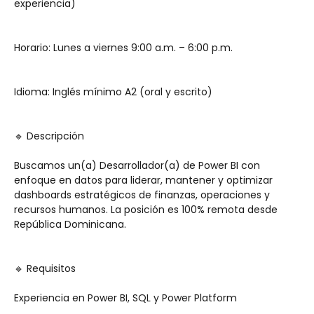
experiencia)
Horario: Lunes a viernes 9:00 a.m. – 6:00 p.m.
Idioma: Inglés mínimo A2 (oral y escrito)
🔹 Descripción
Buscamos un(a) Desarrollador(a) de Power BI con 
enfoque en datos para liderar, mantener y optimizar 
dashboards estratégicos de finanzas, operaciones y 
recursos humanos. La posición es 100% remota desde 
República Dominicana.
🔹 Requisitos
Experiencia en Power BI, SQL y Power Platform