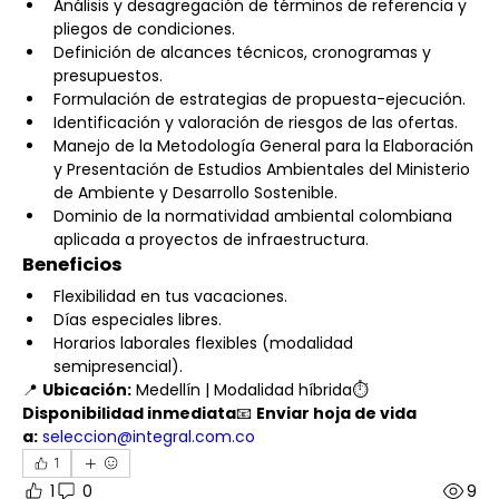
Análisis y desagregación de términos de referencia y 
pliegos de condiciones.
Definición de alcances técnicos, cronogramas y 
presupuestos.
Formulación de estrategias de propuesta-ejecución.
Identificación y valoración de riesgos de las ofertas.
Manejo de la Metodología General para la Elaboración 
y Presentación de Estudios Ambientales del Ministerio 
de Ambiente y Desarrollo Sostenible.
Dominio de la normatividad ambiental colombiana 
aplicada a proyectos de infraestructura.
Beneficios
Flexibilidad en tus vacaciones.
Días especiales libres.
Horarios laborales flexibles (modalidad 
semipresencial).
📍 
Ubicación:
 Medellín | Modalidad híbrida⏱ 
Disponibilidad inmediata
📧 
Enviar hoja de vida 
a:
seleccion@integral.com.co
1
1
0
9