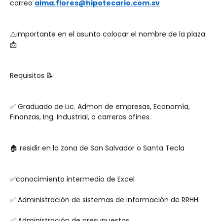
correo 
alma.flores@hipotecario.com.sv
⚠️importante en el asunto colocar el nombre de la plaza 
📩
Requisitos 📝: 
✅ Graduado de Lic. Admon de empresas, Economía, 
Finanzas, Ing. Industrial, o carreras afines.
🏠 residir en la zona de San Salvador o Santa Tecla
✅conocimiento intermedio de Excel 
✅ Administración de sistemas de información de RRHH
✅ Administración de presupuestos 