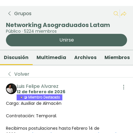
Grupos
Networking Asograduados Latam
Público
·
5224 miembros
Unirse
Discusión
Multimedia
Archivos
Miembros
Volver
Luis Felipe Alvarez
12 de febrero de 2026
🤝 Miembro Destacado
Cargo: Auxiliar de Almacén
Contratación: Temporal.
Recibimos postulaciones hasta Febrero 14 de 