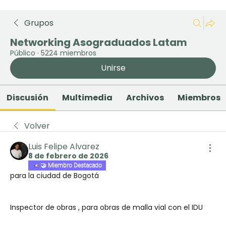
Grupos
Networking Asograduados Latam
Público
·
5224 miembros
Unirse
Discusión
Multimedia
Archivos
Miembros
Volver
Luis Felipe Alvarez
8 de febrero de 2026
🤝 Miembro Destacado
para la ciudad de Bogotá 
Inspector de obras , para obras de malla vial con el IDU 