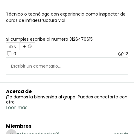
Técnico o tecnólogo con experiencia como inspector de 
obras de infraestructura vial 
Si cumples escríbe al numero 3126470615
0
0
12
Escribir un comentario...
Acerca de
¡Te damos la bienvenida al grupo! Puedes conectarte con
otro
...
Leer más
Miembros