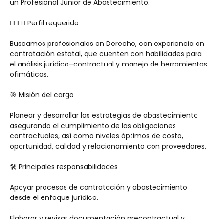
un Profesional Junior de Abastecimiento.
👩‍⚖️👨‍⚖️ Perfil requerido
Buscamos profesionales en Derecho, con experiencia en 
contratación estatal, que cuenten con habilidades para 
el análisis jurídico–contractual y manejo de herramientas 
ofimáticas.
🎯 Misión del cargo
Planear y desarrollar las estrategias de abastecimiento 
asegurando el cumplimiento de las obligaciones 
contractuales, así como niveles óptimos de costo, 
oportunidad, calidad y relacionamiento con proveedores.
🛠️ Principales responsabilidades
Apoyar procesos de contratación y abastecimiento 
desde el enfoque jurídico.
Elaborar y revisar documentación precontractual y 