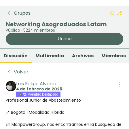
Grupos
Networking Asograduados Latam
Público
·
5224 miembros
Unirse
Discusión
Multimedia
Archivos
Miembros
Volver
Luis Felipe Alvarez
4 de febrero de 2026
🤝 Miembro Destacado
Profesional Junior de Abastecimiento
📍 Bogotá | Modalidad Híbrida
En ManpowerGroup, nos encontramos en la búsqueda de 