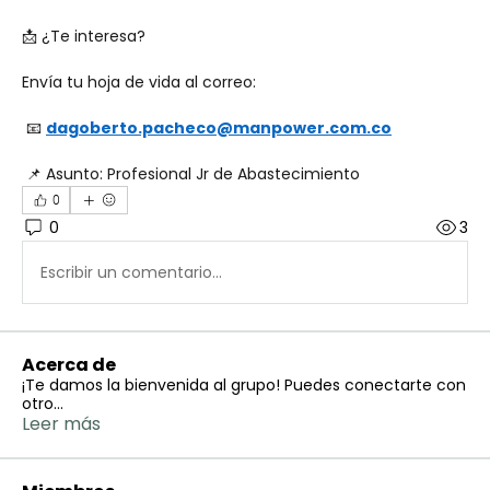
📩 ¿Te interesa?
Envía tu hoja de vida al correo:
 📧 
dagoberto.pacheco@manpower.com.co
 📌 Asunto: Profesional Jr de Abastecimiento
0
0
3
Escribir un comentario...
Acerca de
¡Te damos la bienvenida al grupo! Puedes conectarte con
otro
...
Leer más