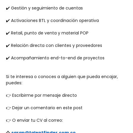
✔️ Gestión y seguimiento de cuentas
✔️ Activaciones BTL y coordinación operativa
✔️ Retail, punto de venta y material POP
✔️ Relación directa con clientes y proveedores
✔️ Acompañamiento end-to-end de proyectos
Si te interesa o conoces a alguien que pueda encajar, 
puedes:
👉 Escribirme por mensaje directo
👉 Dejar un comentario en este post
👉 O enviar tu CV al correo:
📩 
sarap@talentfinder.com.co