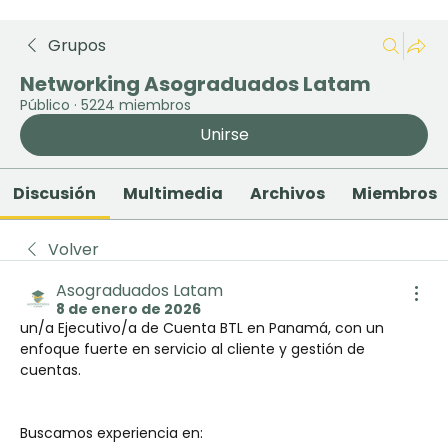
Grupos
Networking Asograduados Latam
Público
·
5224 miembros
Unirse
Discusión
Multimedia
Archivos
Miembros
Volver
Asograduados Latam
8 de enero de 2026
un/a Ejecutivo/a de Cuenta BTL en Panamá, con un 
enfoque fuerte en servicio al cliente y gestión de 
cuentas.
Buscamos experiencia en: