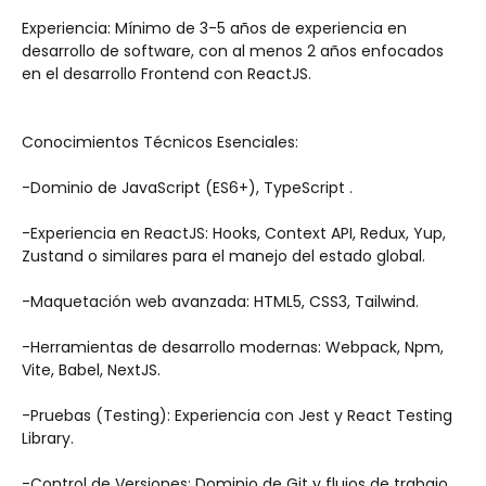
Experiencia: Mínimo de 3-5 años de experiencia en 
desarrollo de software, con al menos 2 años enfocados 
en el desarrollo Frontend con ReactJS.
Conocimientos Técnicos Esenciales:
-Dominio de JavaScript (ES6+), TypeScript .
-Experiencia en ReactJS: Hooks, Context API, Redux, Yup, 
Zustand o similares para el manejo del estado global.
-Maquetación web avanzada: HTML5, CSS3, Tailwind.
-Herramientas de desarrollo modernas: Webpack, Npm, 
Vite, Babel, NextJS.
-Pruebas (Testing): Experiencia con Jest y React Testing 
Library.
-Control de Versiones: Dominio de Git y flujos de trabajo 