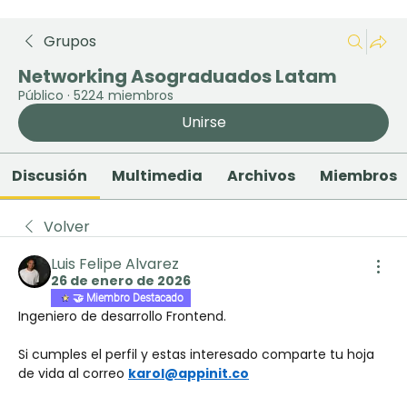
Grupos
Networking Asograduados Latam
Público
·
5224 miembros
Unirse
Discusión
Multimedia
Archivos
Miembros
Volver
Luis Felipe Alvarez
26 de enero de 2026
🤝 Miembro Destacado
Ingeniero de desarrollo Frontend. 
Si cumples el perfil y estas interesado comparte tu hoja 
de vida al correo 
karol@appinit.co