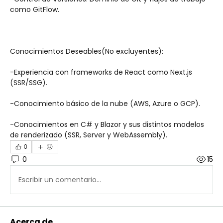
como GitFlow.
Conocimientos Deseables(No excluyentes):
-Experiencia con frameworks de React como Next.js 
(SSR/SSG).
-Conocimiento básico de la nube (AWS, Azure o GCP).
-Conocimientos en C# y Blazor y sus distintos modelos 
de renderizado (SSR, Server y WebAssembly).
0
0
15
Escribir un comentario...
Acerca de