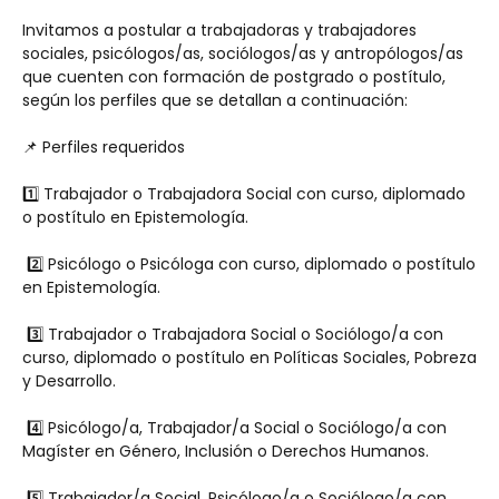
Invitamos a postular a trabajadoras y trabajadores 
sociales, psicólogos/as, sociólogos/as y antropólogos/as 
que cuenten con formación de postgrado o postítulo, 
según los perfiles que se detallan a continuación:
📌 Perfiles requeridos
1️⃣ Trabajador o Trabajadora Social con curso, diplomado 
o postítulo en Epistemología.
 2️⃣ Psicólogo o Psicóloga con curso, diplomado o postítulo 
en Epistemología.
 3️⃣ Trabajador o Trabajadora Social o Sociólogo/a con 
curso, diplomado o postítulo en Políticas Sociales, Pobreza 
y Desarrollo.
 4️⃣ Psicólogo/a, Trabajador/a Social o Sociólogo/a con 
Magíster en Género, Inclusión o Derechos Humanos.
 5️⃣ Trabajador/a Social, Psicólogo/a o Sociólogo/a con 