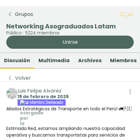
Grupos
Networking Asograduados Latam
Público
·
5224 miembros
Unirse
Discusión
Multimedia
Archivos
Miembros
Volver
Luis Felipe Alvarez
19 de febrero de 2026
🤝 Miembro Destacado
Aliados Estratégicos de Transporte en todo el Perú! 🚛🇵🇪
Estimada Red, estamos ampliando nuestra capacidad 
operativa y buscamos transportistas para servicios de 