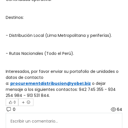
Destinos:
- Distribución Local (Lima Metropolitana y periferías).
- Rutas Nacionales (Todo el Perú).
Interesados, por favor enviar su portafolio de unidades o 
datos de contacto 
a: 
procurementdistribucion@yobel.biz
 o dejar 
mensaje a los siguientes contactos: 942 745 355 - 934 
254 984 - 913 531 844.
0
0
64
Escribir un comentario...