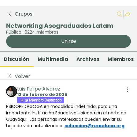
Grupos
Networking Asograduados Latam
Público
·
5224 miembros
Unirse
Discusión
Multimedia
Archivos
Miembros
Volver
Luis Felipe Alvarez
12 de febrero de 2026
🤝 Miembro Destacado
PSICOPEDAGOGA en modalidad indefinida, para una 
importante Institución Educativa ubicada en el norte de 
Guayaquil. Las personas interesadas pueden enviar su 
hoja de vida actualizada a: 
seleccion@reaeduca.org