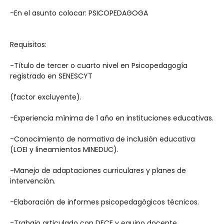
-En el asunto colocar: PSICOPEDAGOGA
Requisitos:
-Título de tercer o cuarto nivel en Psicopedagogía 
registrado en SENESCYT 
(factor excluyente).
-Experiencia mínima de 1 año en instituciones educativas.
-Conocimiento de normativa de inclusión educativa 
(LOEI y lineamientos MINEDUC).
-Manejo de adaptaciones curriculares y planes de 
intervención.
-Elaboración de informes psicopedagógicos técnicos.
-Trabajo articulado con DECE y equipo docente.