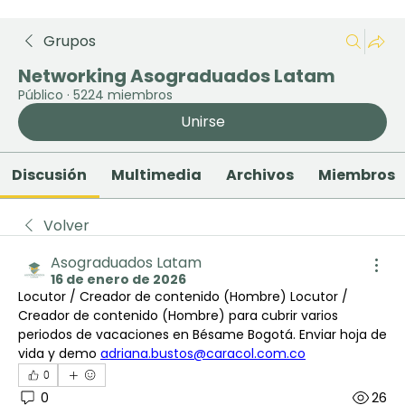
Grupos
Networking Asograduados Latam
Público
·
5224 miembros
Unirse
Discusión
Multimedia
Archivos
Miembros
Volver
Asograduados Latam
16 de enero de 2026
Locutor / Creador de contenido (Hombre) Locutor / 
Creador de contenido (Hombre) para cubrir varios 
periodos de vacaciones en Bésame Bogotá. Enviar hoja de 
vida y demo 
adriana.bustos@caracol.com.co
0
0
26