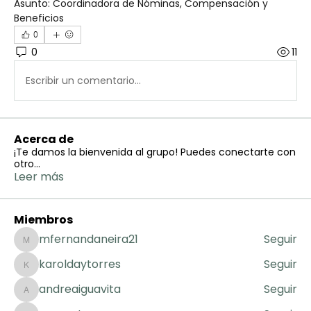
Asunto: Coordinadora de Nóminas, Compensación y 
Beneficios
0
0
11
Escribir un comentario...
Acerca de
¡Te damos la bienvenida al grupo! Puedes conectarte con
otro
...
Leer más
Miembros
mfernandaneira21
Seguir
mfernandaneira21
karoldaytorres
Seguir
karoldaytorres
andreaiguavita
Seguir
andreaiguavita