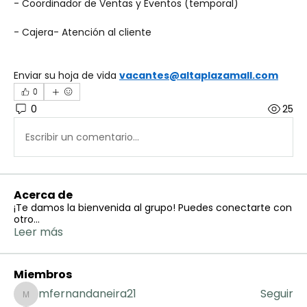
- Coordinador de Ventas y Eventos (temporal)
- Cajera- Atención al cliente
Enviar su hoja de vida 
vacantes@altaplazamall.com
0
0
25
Escribir un comentario...
Acerca de
¡Te damos la bienvenida al grupo! Puedes conectarte con
otro
...
Leer más
Miembros
mfernandaneira21
Seguir
mfernandaneira21