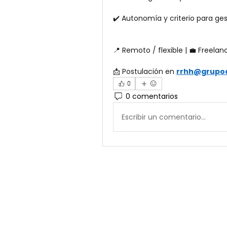
✔️ Autonomía y criterio para g
📍 Remoto / flexible | 💼 Freela
📩 Postulación en 
rrhh@grupo
0
0 comentarios
Escribir un comentario...