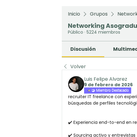
Inicio
Grupos
Network
Networking Asograd
Público
·
5224 miembros
Discusión
Multime
Volver
Luis Felipe Alvarez
9 de febrero de 2026
🤝 Miembro Destacado
recruiter IT freelance con expe
búsquedas de perfiles tecnológi
✔️ Experiencia end-to-end en rec
✔️ Sourcing activo y entrevistas