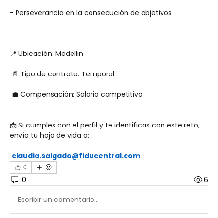
- Perseverancia en la consecución de objetivos
📍 Ubicación: Medellin
 📄 Tipo de contrato: Temporal
 💼 Compensación: Salario competitivo 
📩 Si cumples con el perfil y te identificas con este reto, 
envía tu hoja de vida a:
claudia.salgado@fiducentral.com
0
0
6
Escribir un comentario...