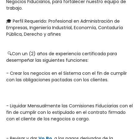
Negocios Fiduciarios, para fortalecer nuestro equipo de 
trabajo. 
🎓 Perfil Requerido: Profesional en Administración de 
Empresas, Ingeniería Industrial, Economía, Contaduría 
Pública, Derecho y afines 
 🔍Con un (2) años de experiencia certificada para 
desempeñar las siguientes funciones:
- Crear los negocios en el Sistema con el fin de cumplir 
con las obligaciones pactadas con los clientes.
- Liquidar Mensualmente las Comisiones Fiduciarias con el 
fin de cumplir con lo estipulado en el contrato firmado 
con el cliente de los negocios a cargo.
- Revisar y dar 
Vo.Bo
. a los pagos derivados de la 