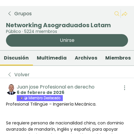
Grupos
Networking Asograduados Latam
Público
·
5224 miembros
Unirse
Discusión
Multimedia
Archivos
Miembros
Volver
Juan jose Profesional en derecho
6 de febrero de 2026
🤝 Miembro Destacado
Profesional Trilingüe – Ingeniería Mecánica.
Se requiere persona de nacionalidad china, con dominio 
avanzado de mandarín, inglés y español, para apoyar 