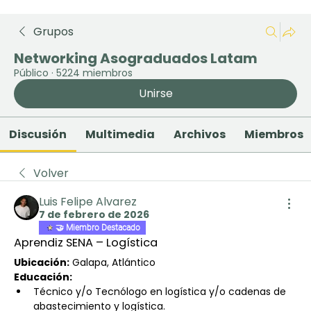
Grupos
Networking Asograduados Latam
Público
·
5224 miembros
Unirse
Discusión
Multimedia
Archivos
Miembros
Volver
Luis Felipe Alvarez
7 de febrero de 2026
🤝 Miembro Destacado
Aprendiz SENA – Logística
Ubicación:
 Galapa, Atlántico
Educación:
Técnico y/o Tecnólogo en logística y/o cadenas de 
abastecimiento y logística.