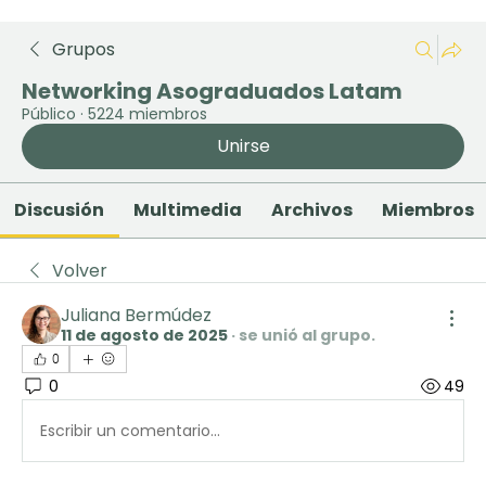
Grupos
Networking Asograduados Latam
Público
·
5224 miembros
Unirse
Discusión
Multimedia
Archivos
Miembros
Volver
Juliana Bermúdez
11 de agosto de 2025
·
se unió al grupo.
0
0
49
Escribir un comentario...