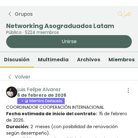
Grupos
Networking Asograduados Latam
Público
·
5224 miembros
Unirse
Discusión
Multimedia
Archivos
Miembros
Volver
Luis Felipe Alvarez
6 de febrero de 2026
🤝 Miembro Destacado
COORDINADOR COOPERACIÓN INTERNACIONAL
Fecha estimada de inicio del contrato: 
 15 de febrero 
de 2026.
Duración:
 2  meses (con posibilidad de renovación 
según desempeño).