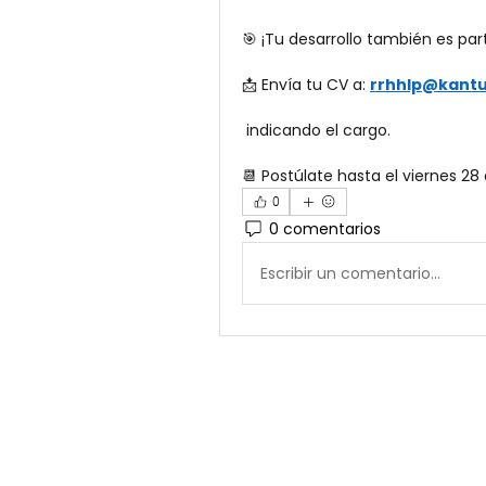
🎯 ¡Tu desarrollo también es par
📩 Envía tu CV a: 
rrhhlp@kantu
 indicando el cargo.
📆 Postúlate hasta el viernes 2
0
0 comentarios
Escribir un comentario...