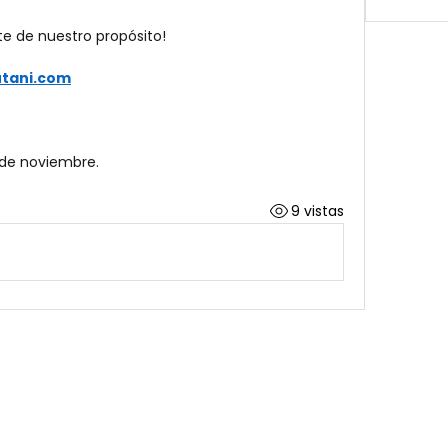
te de nuestro propósito!
tani.com
8 de noviembre.
9 vistas