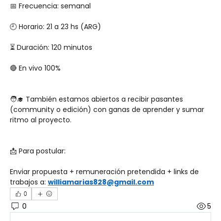
📅 Frecuencia: semanal
🕘 Horario: 21 a 23 hs (ARG)
⏳ Duración: 120 minutos
🔴 En vivo 100%
🧑‍🎓 También estamos abiertos a recibir pasantes 
(community o edición) con ganas de aprender y sumar 
ritmo al proyecto.
📩 Para postular:
Enviar propuesta + remuneración pretendida + links de 
trabajos a: 
williamarias828@gmail.com
0
0
5