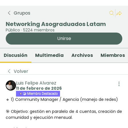
Grupos
Networking Asograduados Latam
Público
·
5224 miembros
Unirse
Discusión
Multimedia
Archivos
Miembros
Volver
Luis Felipe Alvarez
11 de febrero de 2026
🤝 Miembro Destacado
🔹 1) Community Manager / Agencia (manejo de redes)
🎯 Objetivo: gestión en paralelo de 4 cuentas, creación de 
comunidad y ejecución mensual.