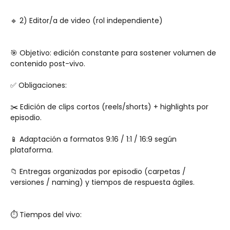
🔹 2) Editor/a de video (rol independiente)
🎯 Objetivo: edición constante para sostener volumen de 
contenido post-vivo.
✅ Obligaciones:
✂️ Edición de clips cortos (reels/shorts) + highlights por 
episodio.
📱 Adaptación a formatos 9:16 / 1:1 / 16:9 según 
plataforma.
📁 Entregas organizadas por episodio (carpetas / 
versiones / naming) y tiempos de respuesta ágiles.
⏱️ Tiempos del vivo: