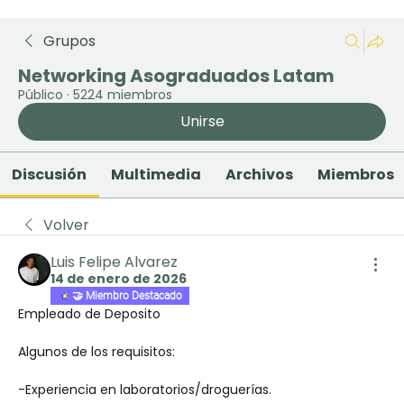
Grupos
Networking Asograduados Latam
Público
·
5224 miembros
Unirse
Discusión
Multimedia
Archivos
Miembros
Volver
Luis Felipe Alvarez
14 de enero de 2026
🤝 Miembro Destacado
Empleado de Deposito 
Algunos de los requisitos:
-Experiencia en laboratorios/droguerías.