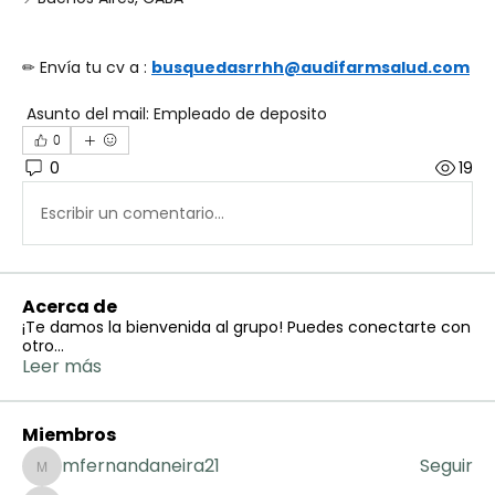
✏ Envía tu cv a : 
busquedasrrhh@audifarmsalud.com
 Asunto del mail: Empleado de deposito
0
0
19
Escribir un comentario...
Acerca de
¡Te damos la bienvenida al grupo! Puedes conectarte con
otro
...
Leer más
Miembros
mfernandaneira21
Seguir
mfernandaneira21