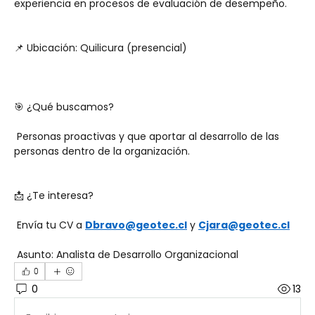
experiencia en procesos de evaluación de desempeño.
📌 Ubicación: Quilicura (presencial)
🎯 ¿Qué buscamos?
 Personas proactivas y que aportar al desarrollo de las 
personas dentro de la organización.
📩 ¿Te interesa?
 Envía tu CV a 
Dbravo@geotec.cl
 y 
Cjara@geotec.cl
 Asunto: Analista de Desarrollo Organizacional
0
0
13