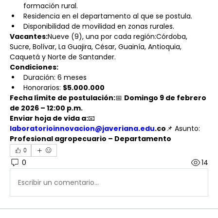
formación rural.
Residencia en el departamento al que se postula.
Disponibilidad de movilidad en zonas rurales.
Vacantes:
Nueve (9), una por cada región:Córdoba, 
Sucre, Bolívar, La Guajira, César, Guainía, Antioquia, 
Caquetá y Norte de Santander.
Condiciones:
Duración: 6 meses
Honorarios: 
$5.000.000
Fecha límite de postulación:
📅 
Domingo 9 de febrero 
de 2026 – 12:00 p.m.
Enviar hoja de vida a:
📧 
laboratorioinnovacion@javeriana.edu
.co
📌 Asunto: 
Profesional agropecuario – Departamento
0
0
14
Escribir un comentario...