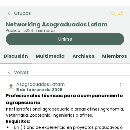
Grupos
Networking Asograduados Latam
Público
·
5224 miembros
Unirse
Discusión
Multimedia
Archivos
Miembros
Volver
Asograduados Latam
5 de febrero de 2026
Profesionales técnicos para acompañamiento 
agropecuario
Perfil:
Profesional agropecuario o áreas afines:Agronomía, 
Veterinaria, Zootecnia, Ingenierías o afines.
Requisitos:
Un (1) año de experiencia en proyectos productivos o 