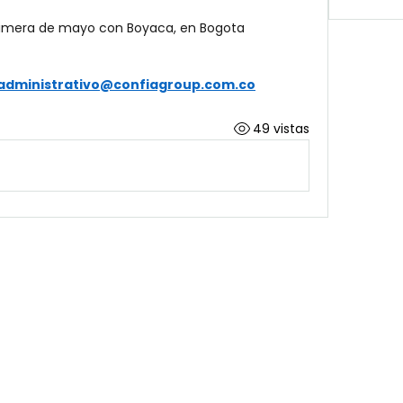
rimera de mayo con Boyaca, en Bogota 
administrativo@confiagroup.com.co
49 vistas