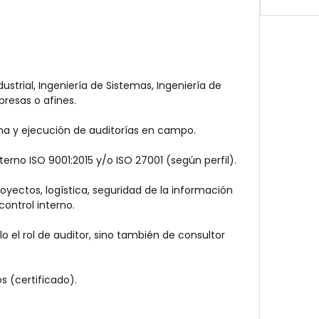
ustrial, Ingeniería de Sistemas, Ingeniería de 
resas o afines.
erna y ejecución de auditorías en campo.
terno ISO 9001:2015 y/o ISO 27001 (según perfil).
oyectos, logística, seguridad de la información 
control interno.
o el rol de auditor, sino también de consultor 
s (certificado).