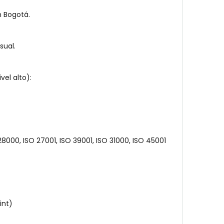
n Bogotá.
sual.
el alto):
28000, ISO 27001, ISO 39001, ISO 31000, ISO 45001
int)