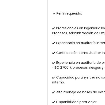
🔹 Perfil requerido:
✔️ Profesionales en Ingeniería Ind
Procesos, Administración de Emp
✔️ Experiencia en auditoría int
✔️ Certificación como Auditor In
✔️ Experiencia en auditoría de pr
(ISO 27001), procesos, riesgos y 
✔️ Capacidad para ejercer no sol
interno.
✔️ Alto manejo de bases de dato
✔️ Disponibilidad para viajar.