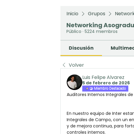
Inicio
Grupos
Network
Networking Asograd
Público
·
5224 miembros
Discusión
Multime
Volver
Luis Felipe Alvarez
5 de febrero de 2026
🤝 Miembro Destacado
Auditores Internos Integrales d
En nuestro equipo de Inter esta
Integrales de Campo, con un enfo
y de mejora continua, para forta
controles internos.