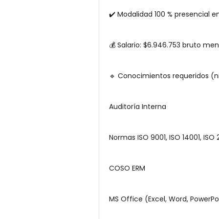
✔️ Modalidad 100 % presencial e
💰 Salario: $6.946.753 bruto men
🔹 Conocimientos requeridos (niv
Auditoría Interna
Normas ISO 9001, ISO 14001, ISO 
COSO ERM
MS Office (Excel, Word, PowerPo