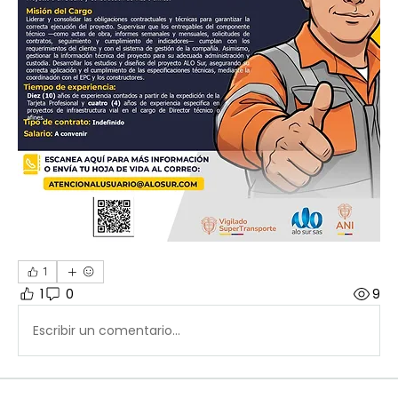
1
1
0
9
Escribir un comentario...