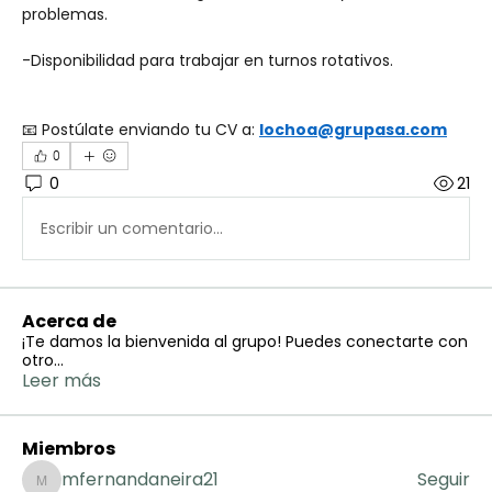
problemas.
-Disponibilidad para trabajar en turnos rotativos.
📧 Postúlate enviando tu CV a: 
lochoa@grupasa.com
0
0
21
Escribir un comentario...
Acerca de
¡Te damos la bienvenida al grupo! Puedes conectarte con
otro
...
Leer más
Miembros
mfernandaneira21
Seguir
mfernandaneira21