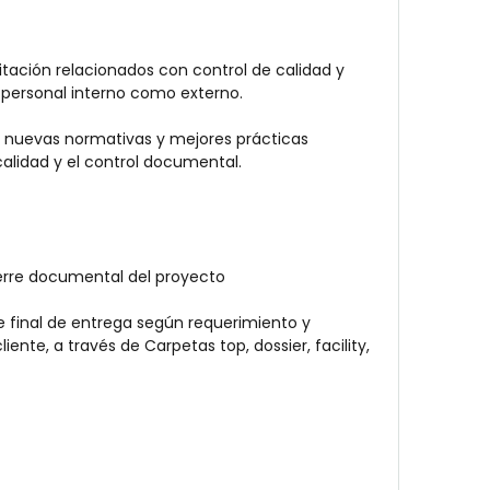
ación relacionados con control de calidad y 
personal interno como externo.
 nuevas normativas y mejores prácticas 
calidad y el control documental.
ierre documental del proyecto
 final de entrega según requerimiento y 
ente, a través de Carpetas top, dossier, facility, 