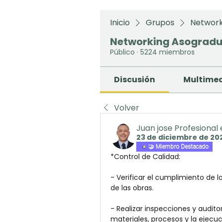
Inicio
Grupos
Network
Networking Asograd
Público
·
5224 miembros
Discusión
Multime
Volver
Juan jose Profesional
23 de diciembre de 20
🤝 Miembro Destacado
*Control de Calidad:
- Verificar el cumplimiento de l
de las obras.
- Realizar inspecciones y auditor
materiales, procesos y la ejecuc