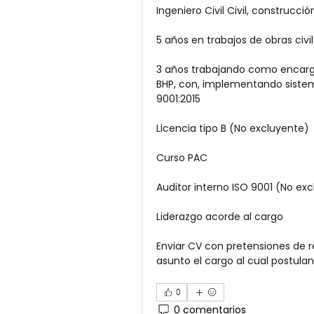
Ingeniero Civil Civil, construcción
5 años en trabajos de obras civi
3 años trabajando como encarg
BHP, con, implementando sistema
9001:2015
Licencia tipo B (No excluyente)
Curso PAC
Auditor interno ISO 9001 (No ex
Liderazgo acorde al cargo
Enviar CV con pretensiones de r
asunto el cargo al cual postulan
0
0 comentarios