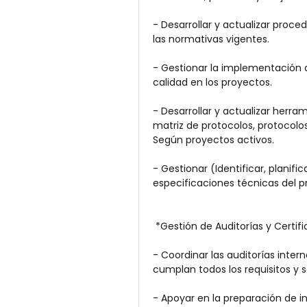
- Desarrollar y actualizar proce
las normativas vigentes.
- Gestionar la implementación d
calidad en los proyectos.
- Desarrollar y actualizar herra
matriz de protocolos, protocolos
Según proyectos activos.
- Gestionar (Identificar, planifi
especificaciones técnicas del p
 *Gestión de Auditorías y Certif
- Coordinar las auditorías inter
cumplan todos los requisitos y 
- Apoyar en la preparación de i