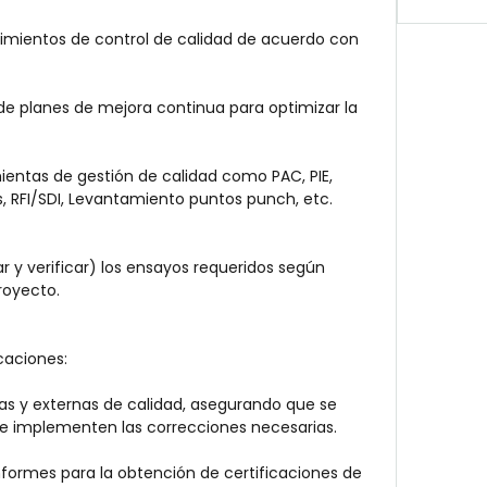
dimientos de control de calidad de acuerdo con 
e planes de mejora continua para optimizar la 
mientas de gestión de calidad como PAC, PIE, 
, RFI/SDI, Levantamiento puntos punch, etc. 
car y verificar) los ensayos requeridos según 
royecto.
icaciones:
nas y externas de calidad, asegurando que se 
se implementen las correcciones necesarias.
nformes para la obtención de certificaciones de 