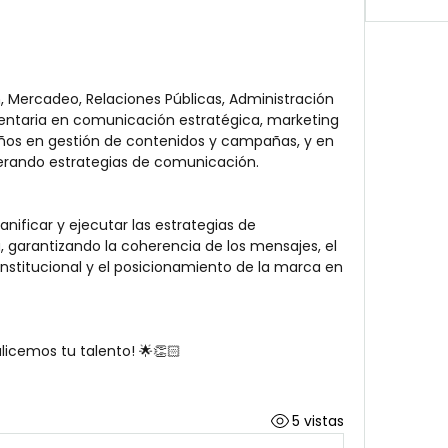
 Mercadeo, Relaciones Públicas, Administración 
ntaria en comunicación estratégica, marketing 
años en gestión de contenidos y campañas, y en 
derando estrategias de comunicación.
lanificar y ejecutar las estrategias de 
 garantizando la coherencia de los mensajes, el 
institucional y el posicionamiento de la marca en 
alicemos tu talento! 🌟👏🏻
5 vistas