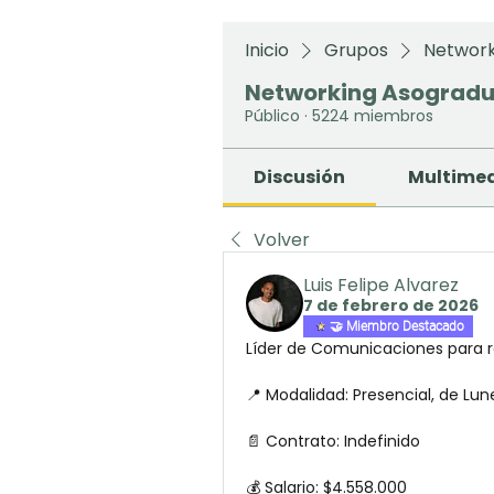
Inicio
Grupos
Network
Networking Asograd
Público
·
5224 miembros
Discusión
Multime
Volver
Luis Felipe Alvarez
7 de febrero de 2026
🤝 Miembro Destacado
Líder de Comunicaciones para r
📍 Modalidad: Presencial, de Lune
📄 Contrato: Indefinido
💰 Salario: $4.558.000 