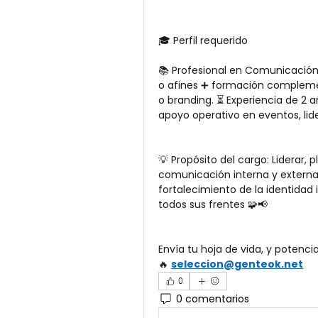
🎓 Perfil requerido
📚 Profesional en Comunicación,
o afines ➕ formación compleme
o branding. ⏳ Experiencia de 2 
apoyo operativo en eventos, li
💡 Propósito del cargo: Liderar, p
comunicación interna y externa,
fortalecimiento de la identidad 
todos sus frentes 🧩📢
Envía tu hoja de vida, y potenci
🔥 
seleccion@genteok.net
0
0 comentarios