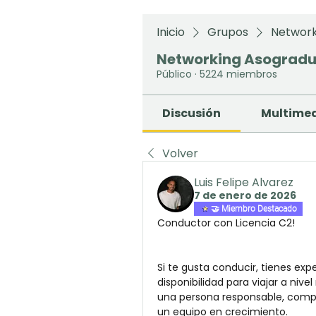
Inicio
Grupos
Network
Networking Asograd
Público
·
5224 miembros
Discusión
Multime
Volver
Luis Felipe Alvarez
7 de enero de 2026
🤝 Miembro Destacado
Conductor con Licencia C2!
Si te gusta conducir, tienes exp
disponibilidad para viajar a nive
una persona responsable, compr
un equipo en crecimiento.