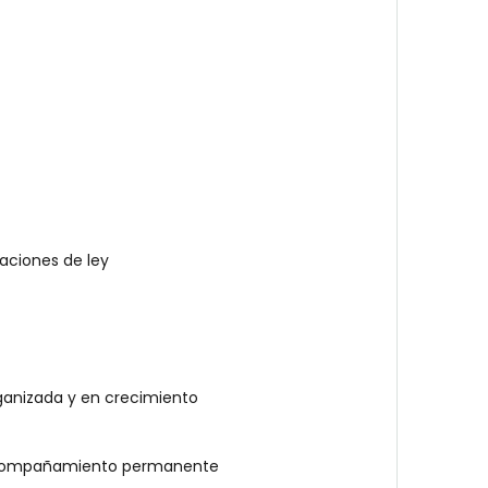
taciones de ley
ganizada y en crecimiento
 acompañamiento permanente