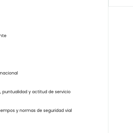
nte
l nacional
 puntualidad y actitud de servicio
tiempos y normas de seguridad vial